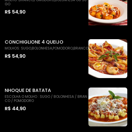
GO
R$ 54,90
CONCHIGLIONE 4 QUEIJO
MOLHOS: SUGO,BOLONHESA,POMODORO,BRANCO
R$ 54,90
NHOQUE DE BATATA
ESCOLHA O MOLHO : SUGO / BOLONHESA / BRAN
CO / POMODORO
R$ 44,90