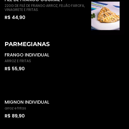
220G DE FILÉ DE FRANGO ARROZ, FEIJÃO FAROFA,
VINAGRETE E FRITAS.
R$ 44,90
PARMEGIANAS
FRANGO INDIVIDUAL
ARROZ E FRITAS
R$ 55,90
MIGNON INDIVIDUAL
arroz e fritas
R$ 89,90