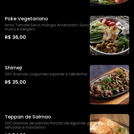
Poke Vegetariano
Arroz, Tomate Seco, manga, Amendoim, Suno
mono e Gergilim
R$ 36,00
Shimeji
200 Gramas ,cogumelo japones e cebolinha
R$ 35,00
Teppan de Salmao
200 Gramas de salmão Porção de legumes g
relhados e missoshiro