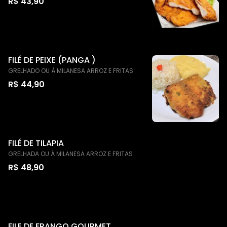
R$ 43,90
FILÉ DE PEIXE (PANGA )
GRELHADO OU Á MILANESA ARROZ E FRITAS
R$ 44,90
FILÉ DE TILAPIA
GRELHADA OU Á MILANESA ARROZ E FRITAS
R$ 48,90
FILE DE FRANGO GOURMET