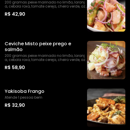
200 gramas peixe marinado no limão, laranj
a, cebola roxa, tomate cereja, cheiro verde, az
eite e pimenta
R$ 42,90
Ceviche Misto peixe prego e
salmão
200 gramas peixe marinado no limão, laranj
a, cebola roxa, tomate cereja, cheiro verde, az
eite e pimenta
R$ 58,90
Yakisoba Frango
Atende 1 pessoa bem
R$ 32,90