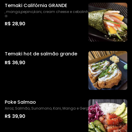
Temaki Califórnia GRANDE
, manga,pepino,kani, cream cheese e cebolinh
a
R$ 28,90
Temaki hot de salmão grande
R$ 36,90
Poke Salmao
Arroz, Salmão, Sunomono, Kani, Manga e Gerg
R$ 39,90