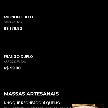
MIGNON DUPLO
arroz e fritas
R$ 179,90
FRANGO DUPLO
ARROZ E FRITAS
R$ 99,90
MASSAS ARTESANAIS
NHOQUE RECHEADO 4 QUEIJO
MOLHO :BRANCO,POMODORO,BOLONHESA OU SU