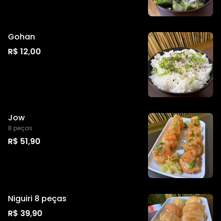
Gohan
R$ 12,00
Jow
8 peças
R$ 51,90
Niguiri 8 peças
R$ 39,90